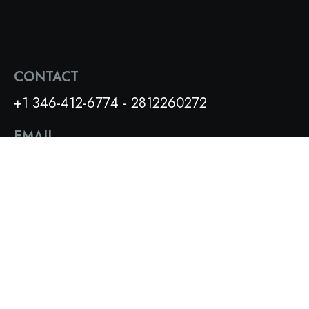
CONTACT
+1 346-412-6774 - 2812260272
EMAIL
FSCE2025@GMAIL.COM