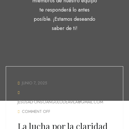
miembros de nuestro equipo
te responderá lo antes
posible. ¡Estamos deseando
saber de ti!
JUNIO 7, 2025
JESUSALFONSOANGULODEAVILA@GMAIL.COM
COMMENT OFF
La lucha por la claridad