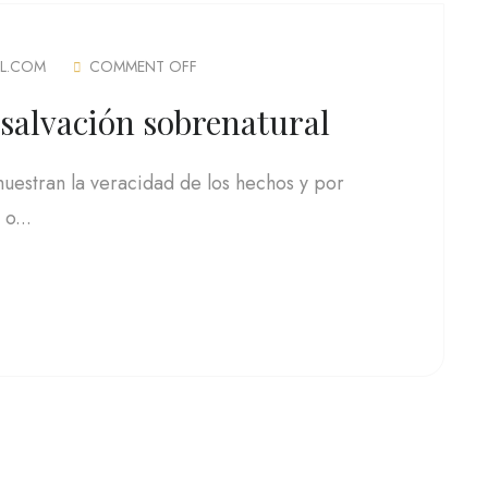
L.COM
COMMENT OFF
 salvación sobrenatural
muestran la veracidad de los hechos y por
o...