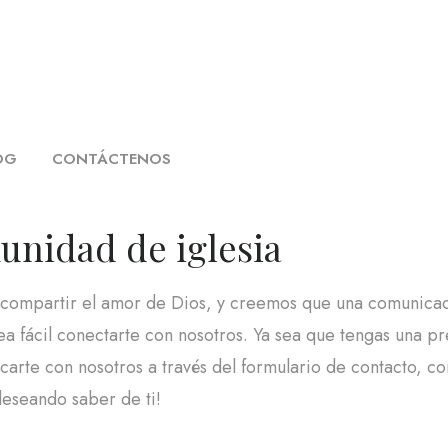
OG
CONTÁCTENOS
unidad de iglesia
 compartir el amor de Dios, y creemos que una comunicació
a fácil conectarte con nosotros. Ya sea que tengas una p
arte con nosotros a través del formulario de contacto, co
deseando saber de ti!