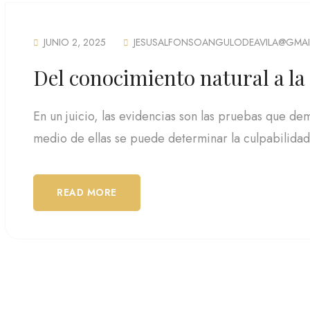
JUNIO 2, 2025
JESUSALFONSOANGULODEAVILA@GMAI
Del conocimiento natural a la
En un juicio, las evidencias son las pruebas que de
medio de ellas se puede determinar la culpabilidad 
READ MORE