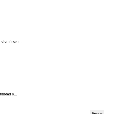
 vivo deseo...
ilidad o...
Buscar