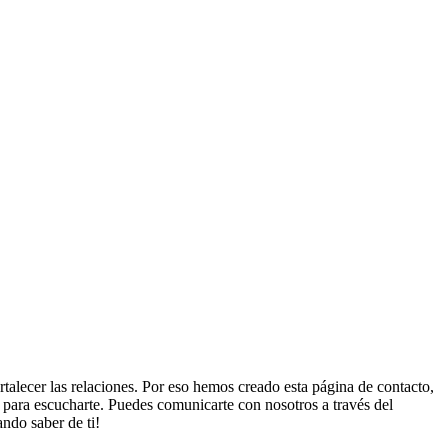
talecer las relaciones. Por eso hemos creado esta página de contacto,
 para escucharte. Puedes comunicarte con nosotros a través del
ndo saber de ti!