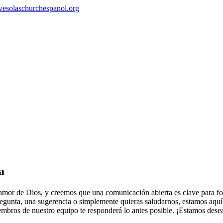
a
l amor de Dios, y creemos que una comunicación abierta es clave para for
pregunta, una sugerencia o simplemente quieras saludarnos, estamos aquí
iembros de nuestro equipo te responderá lo antes posible. ¡Estamos desea