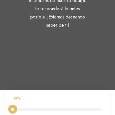
miembros de nuestro equipo
te responderá lo antes
posible. ¡Estamos deseando
saber de ti!
0%